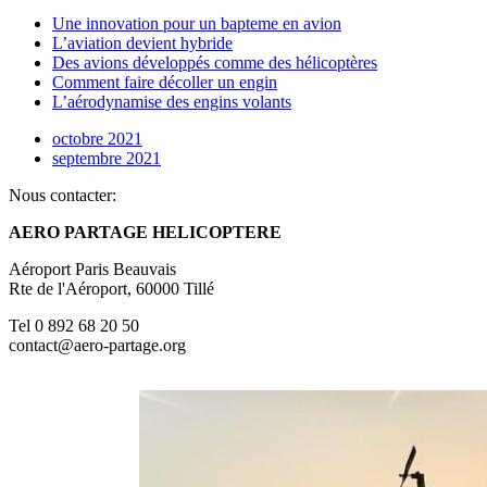
Une innovation pour un bapteme en avion
L’aviation devient hybride
Des avions développés comme des hélicoptères
Comment faire décoller un engin
L’aérodynamise des engins volants
octobre 2021
septembre 2021
Nous contacter:
AERO PARTAGE HELICOPTERE
Aéroport Paris Beauvais
Rte de l'Aéroport, 60000 Tillé
Tel 0 892 68 20 50
contact@aero-partage.org