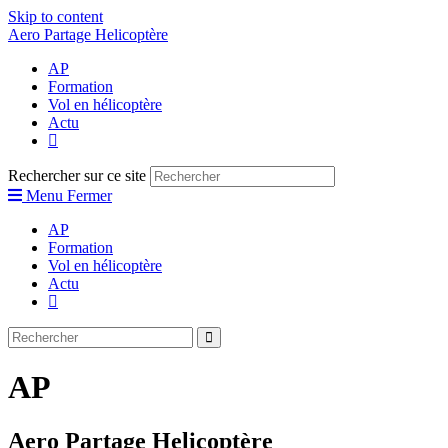
Skip to content
Aero Partage Helicoptère
AP
Formation
Vol en hélicoptère
Actu
Rechercher sur ce site
Menu
Fermer
AP
Formation
Vol en hélicoptère
Actu
AP
Aero Partage Helicoptère