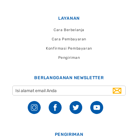
LAYANAN
Cara Berbelanja
Cara Pembayaran
Konfirmasi Pembayaran
Pengiriman
BERLANGGANAN NEWSLETTER
PENGIRIMAN