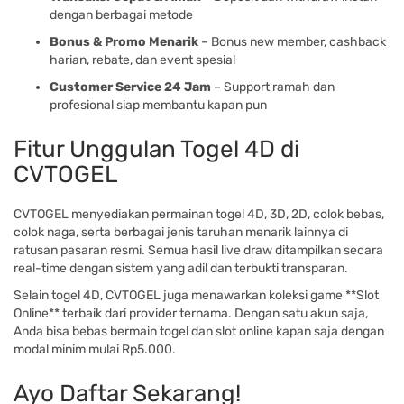
dengan berbagai metode
Bonus & Promo Menarik
– Bonus new member, cashback
harian, rebate, dan event spesial
Customer Service 24 Jam
– Support ramah dan
profesional siap membantu kapan pun
Fitur Unggulan Togel 4D di
CVTOGEL
CVTOGEL menyediakan permainan togel 4D, 3D, 2D, colok bebas,
colok naga, serta berbagai jenis taruhan menarik lainnya di
ratusan pasaran resmi. Semua hasil live draw ditampilkan secara
real-time dengan sistem yang adil dan terbukti transparan.
Selain togel 4D, CVTOGEL juga menawarkan koleksi game **Slot
Online** terbaik dari provider ternama. Dengan satu akun saja,
Anda bisa bebas bermain togel dan slot online kapan saja dengan
modal minim mulai Rp5.000.
Ayo Daftar Sekarang!