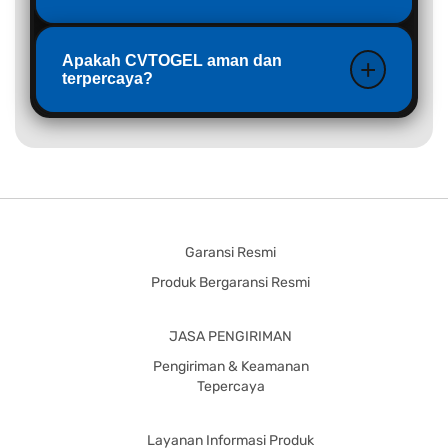
full, transaksi super cepat, berbagai bonus
Cara daftar di CVTOGEL sangat simpel dan
menarik, dan sistem keamanan kelas tinggi.
Apakah CVTOGEL aman dan
cepat. Isi formulir pendaftaran, lakukan
terpercaya?
deposit minimal Rp5.000, kemudian langsung
CVTOGEL sangat aman dan terpercaya.
bisa memasang taruhan togel 4D favorit
Semua kemenangan dibayar lunas dengan
Anda.
payout full, didukung sistem keamanan
modern dan layanan pelanggan yang
Garansi Resmi
responsif 24 jam.
Produk Bergaransi Resmi
JASA PENGIRIMAN
Pengiriman & Keamanan
Tepercaya
Layanan Informasi Produk