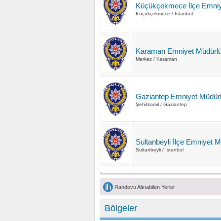
Küçükçekmece İlçe Emniy
Küçükçekmece / İstanbul
Karaman Emniyet Müdürl
Merkez / Karaman
Gaziantep Emniyet Müdür
Şehitkamil / Gaziantep
Sultanbeyli İlçe Emniyet 
Sultanbeyli / İstanbul
Randevu Alınabilen Yerler
Bölgeler