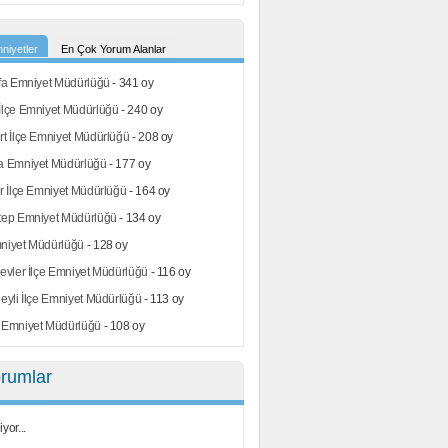
niyetler
En Çok Yorum Alanlar
fa Emniyet Müdürlüğü
- 341 oy
İlçe Emniyet Müdürlüğü
- 240 oy
t İlçe Emniyet Müdürlüğü
- 208 oy
a Emniyet Müdürlüğü
- 177 oy
r İlçe Emniyet Müdürlüğü
- 164 oy
tep Emniyet Müdürlüğü
- 134 oy
niyet Müdürlüğü
- 128 oy
evler İlçe Emniyet Müdürlüğü
- 116 oy
eyli İlçe Emniyet Müdürlüğü
- 113 oy
 Emniyet Müdürlüğü
- 108 oy
rumlar
yor...