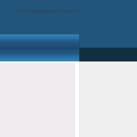
Emniyet Müdürlüğü Randevu Alma Sistemi