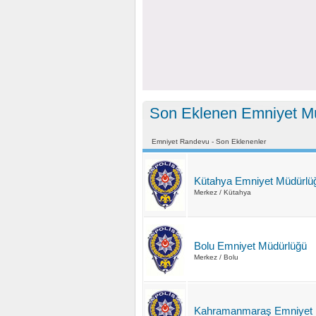
Son Eklenen Emniyet Mü
Emniyet Randevu - Son Eklenenler
Kütahya Emniyet Müdürlü
Merkez / Kütahya
Bolu Emniyet Müdürlüğü
Merkez / Bolu
Kahramanmaraş Emniyet 