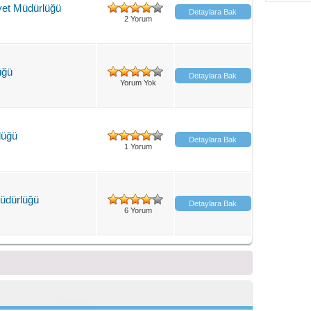
et Müdürlüğü
Detaylara Bak
2 Yorum
üğü
Detaylara Bak
Yorum Yok
lüğü
Detaylara Bak
1 Yorum
Müdürlüğü
Detaylara Bak
6 Yorum