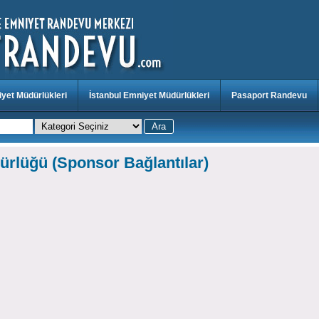
yet Müdürlükleri
İstanbul Emniyet Müdürlükleri
Pasaport Randevu
rlüğü (Sponsor Bağlantılar)