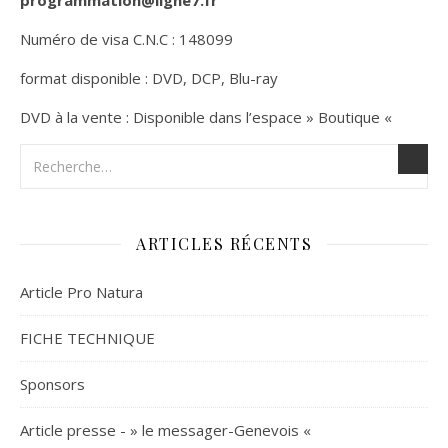
programmation@ligne7.fr
Numéro de visa C.N.C : 148099
format disponible : DVD, DCP, Blu-ray
DVD à la vente : Disponible dans l’espace » Boutique «
ARTICLES RÉCENTS
Article Pro Natura
FICHE TECHNIQUE
Sponsors
Article presse - » le messager-Genevois «