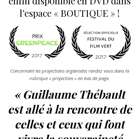
enfin disponible en DVD dans
l’espace « BOUTIQUE » !
Concernant les projections organisées rendez vous dans la
rubrique « projection » en bas de page.
« Guillaume Thébault
est allé à la rencontre de
celles et ceux qui font
vivre la souveraineté