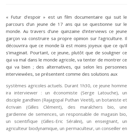
« Futur d’espoir » est un film documentaire qui suit le
parcours d’un jeune de 17 ans qui se questionne sur le
monde. Au travers d’une quinzaine d’interviews ce jeune
garçon va construire sa propre opinion sur l’agriculture. Il
découvrira que ce monde là est moins joyeux que ce qu’il
s’imaginait. Pourtant, ce jeune, plutôt que de souligner ce
qui va mal dans le monde agricole, va tenter de montrer ce
qui va bien ; des alternatives, qui selon les personnes
interviewées, se présentent comme des solutions aux
systèmes agricoles actuels. Durant 1h30, ce jeune homme
ira interviewer : un économiste (Serge Latouche), un
disciple gandhien (Rajagopal Puthan Veetil), un botaniste et
écrivain (Gilles Clément), des maraîchers bio, une
gardienne de semences, un responsable de magasin bio,
un scientifique (Gilles-Eric Séralini), un enseignant, un
agriculteur biodynamique, un permaculteur, un conseiller en