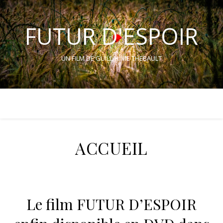
FUTUR D'ESPOIR
UN FILM DE GUILLAUME THEBAULT
ACCUEIL
Le film FUTUR D’ESPOIR