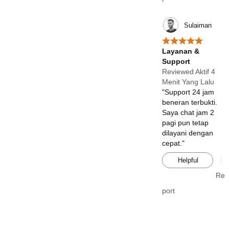
Sulaiman
Layanan &
Support
Reviewed Aktif 4
Menit Yang Lalu
"Support 24 jam
beneran terbukti.
Saya chat jam 2
pagi pun tetap
dilayani dengan
cepat."
Helpful
Re
port