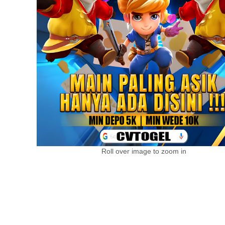
Roll over image to zoom in