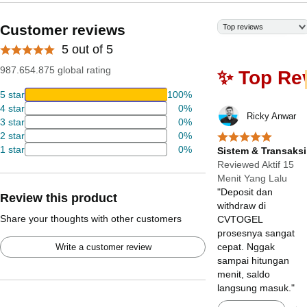
Customer reviews
Top reviews
5 out of 5
987.654.875 global rating
✨ Top Re
5 star
100%
4 star
0%
Ricky Anwar
3 star
0%
2 star
0%
1 star
0%
Sistem & Transaksi
Reviewed Aktif 15
Menit Yang Lalu
"Deposit dan
Review this product
withdraw di
Share your thoughts with other customers
CVTOGEL
prosesnya sangat
cepat. Nggak
Write a customer review
sampai hitungan
menit, saldo
langsung masuk."