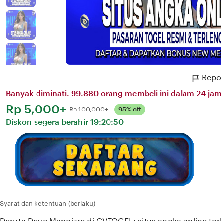
Repo
Banyak diminati. 99.880 orang membeli ini dalam 24 jam 
Harga:
Rp 5,000+
Normal:
Rp 100,000+
95% off
Diskon segera berahir
19:20:50
Syarat dan ketentuan (berlaku)
Deruta Dove Mangiare di CVTOGEL: situs angka online ter