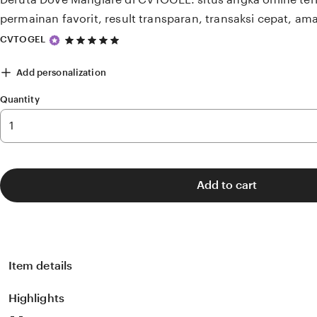
permainan favorit, result transparan, transaksi cepat, am
5
CVTOGEL
out
of
Add personalization
5
stars
Quantity
Add to cart
Item details
Highlights