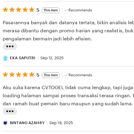
i
s
e
5
t
5
Recommends
This item
out
w
i
of
Pasarannya banyak dan datanya tertata, bikin analisis le
5
b
n
stars
merasa dibantu dengan promo harian yang realistis, buka
y
g
pengalaman bermain jadi lebih efisien.
R
r
A
e
L
I
v
i
EKA SAPUTRI
Sep 12, 2025
H
i
s
A
e
5
t
5
Recommends
This item
out
N
w
i
of
Aku suka karena CVTOGEL tidak cuma lengkap, tapi juga 
5
b
n
stars
loading halaman sampai proses transaksi terasa ringan.
y
g
dan ramah buat pemain baru maupun yang sudah lama.
Z
r
A
e
L
S
v
i
BINTANG AZAHRY
Sep 18, 2025
K
i
s