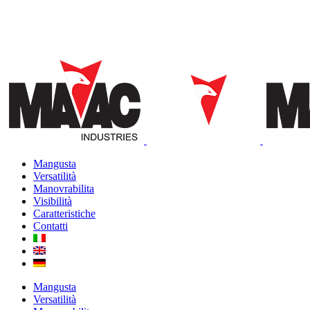
Mangusta
Versatilità
Manovrabilita
Visibilità
Caratteristiche
Contatti
Mangusta
Versatilità