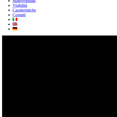
Manovrabilita
Visibilità
Caratteristiche
Contatti