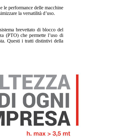
a e le performance delle macchine
mizzare la versatilità d’uso.
sistema brevettato di blocco del
rza (PTO) che permette l’uso di
 Questi i tratti distintivi della