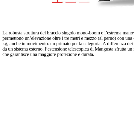
La robusta struttura del braccio singolo mono-boom e l’estrema manov
permettono un’elevazione oltre i tre metri e mezzo (al perno) con una
kg, anche in movimento: un primato per la categoria. A differenza dei
da un sistema esterno, l’estensione telescopica di Mangusta sfrutta un
che garantisce una maggiore protezione e durata.