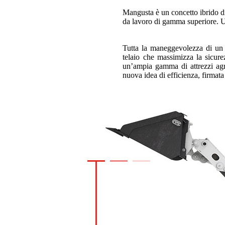
Mangusta è un concetto ibrido di
da lavoro di gamma superiore. Un
Tutta la maneggevolezza di un m
telaio che massimizza la sicur
un’ampia gamma di attrezzi agric
nuova idea di efficienza, firmat