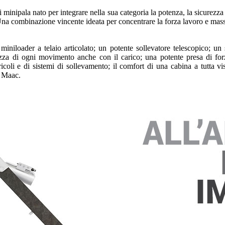
 minipala nato per integrare nella sua categoria la potenza, la sicurezz
a combinazione vincente ideata per concentrare la forza lavoro e massi
iniloader a telaio articolato; un potente sollevatore telescopico; un 
ezza di ogni movimento anche con il carico; una potente presa di fo
oli e di sistemi di sollevamento; il comfort di una cabina a tutta vista.
a Maac.