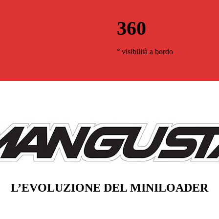
360
° visibilità a bordo
L’EVOLUZIONE DEL MINILOADER