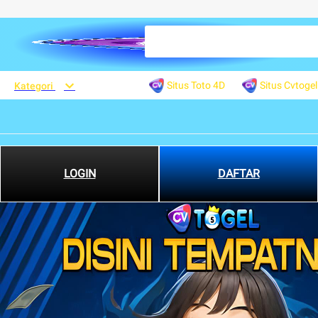
Situs Toto 4D
Situs Cvtogel
Kategori
LOGIN
DAFTAR