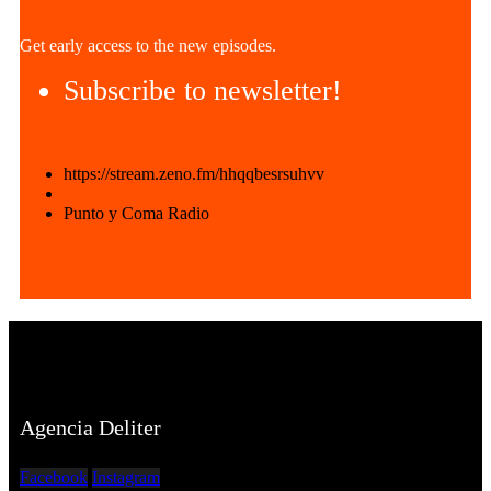
Get early access to the new episodes.
Subscribe to newsletter!
https://stream.zeno.fm/hhqqbesrsuhvv
Punto y Coma Radio
Agencia Deliter
Facebook
Instagram