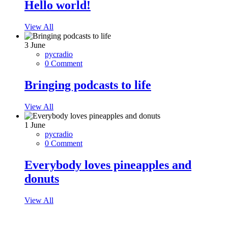
Hello world!
View All
3
June
pycradio
0 Comment
Bringing podcasts to life
View All
1
June
pycradio
0 Comment
Everybody loves pineapples and
donuts
View All