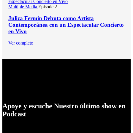
Multiple Media
Episode 2
Juliza Fermín Debuta como Artista
Contemporánea con un Espectacular Concierto
en Vivo
Ver completo
Para que lo disfrutes
Apoye y escuche Nuestro último show en
Podcast