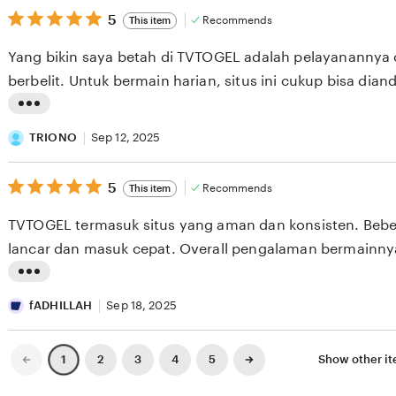
i
5
t
5
Recommends
This item
out
e
i
of
Yang bikin saya betah di TVTOGEL adalah pelayanannya 
5
w
n
stars
berbelit. Untuk bermain harian, situs ini cukup bisa dian
b
g
y
r
L
B
e
i
TRIONO
Sep 12, 2025
I
v
s
M
i
5
t
5
Recommends
This item
out
A
e
i
of
TVTOGEL termasuk situs yang aman dan konsisten. Beber
5
L
w
n
stars
lancar dan masuk cepat. Overall pengalaman bermainn
D
b
g
I
y
r
L
A
e
i
fADHILLAH
Sep 18, 2025
N
v
s
A
i
t
Previous
Next
2
3
4
5
Show other i
1
page
page
N
e
i