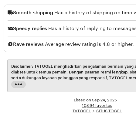
A
Smooth shipping
Has a history of shipping on time w
H
Speedy replies
Has a history of replying to messages
Rave reviews
Average review rating is 4.8 or higher.
Disclaimer:
TVTOGEL
menghadirkan pengalaman bermain yang 
diakses untuk semua pemain. Dengan pasaran resmi lengkap, s
serta dukungan layanan pelanggan yang responsif, TVTOGEL mema
dan proses betting berjalan lancar tanpa hambatan. Platform ini
Read
memberikan kenyamanan maksimal, stabilitas server yang kuat, 
the
yang adil bagi seluruh member.
full
Listed on Sep 24, 2025
description
10,694 favorites
TVTOGEL
SITUS TOGEL