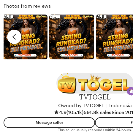
G
w
n
Photos from reviews
b
g
y
r
T
e
R
v
I
i
O
e
N
w
O
b
y
f
A
TVTOGEL
D
Owned by TVTOGEL
|
Indonesia
H
4.9
(105.1k)
591.8k sales
Since 20
I
L
Message seller
F
L
This seller usually responds
within 24 hours.